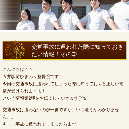
交通事故に遭われた際に知っておき
たい情報！その➁
こんにちは＾＾
五井駅前ひまわり整骨院です！
今回は交通事故に遭われてしまった際に知っておくと正しい補
償が受けられますよ！
という情報第2弾をお伝えしていきます(^^)/
交通事故は遭わないのが一番ですが、いつ遭うかわかりませ
ん。。
もし、事故に遭われてしまったらまず、