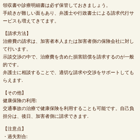
領収書や診療明細書は必ず保管しておきましょう。
手続きが難しい面もあり、弁護士や行政書士による請求代行サ
ービスも増えてきてます。
【請求方法】
治療費の請求は、加害者本人または加害者側の保険会社に対し
て行います。
示談交渉の中で、治療費を含めた損害賠償を請求するのが一般
的です。
弁護士に相談することで、適切な請求や交渉をサポートしても
らえます.
【その他】
健康保険の利用:
交通事故の治療で健康保険を利用することも可能です。自己負
担分は、後日、加害者側に請求できます.
【注意点】
・過失割合: