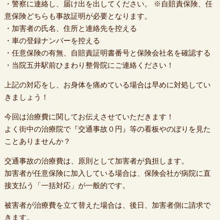
・警察に連絡し、届け出を出してください。 ※自賠責保険、任
意保険どちらも事故証明が必要となります。
・加害者の氏名、住所と連絡先を控える
・車の登録ナンバーを控える
・任意保険の有無、自賠責証明書番号と保険会社名を確認する
・当院五井駅前ひまわり整骨院にご連絡ください！
上記の対応をし、お身体を痛めている場合は早めに対処してい
きましょう！
今回は治療費に関してお伝えさせていただきます！
よく街中の治療院で『交通事故０円』等の看板やのぼりを見た
ことありませんか？
交通事故の治療費は、原則として加害者が負担します。
加害者が任意保険に加入している場合は、保険会社が病院に直
接支払う「一括対応」が一般的です。
被害者が治療費を立て替えた場合は、後日、加害者側に請求で
きます。