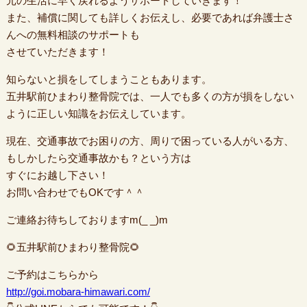
元の生活に早く戻れるようサポートしていきます！
また、補償に関しても詳しくお伝えし、必要であれば弁護士さ
んへの無料相談のサポートも
させていただきます！
知らないと損をしてしまうこともあります。
五井駅前ひまわり整骨院では、一人でも多くの方が損をしない
ように正しい知識をお伝えしています。
現在、交通事故でお困りの方、周りで困っている人がいる方、
もしかしたら交通事故かも？という方は
すぐにお越し下さい！
お問い合わせでもOKです＾＾
ご連絡お待ちしておりますm(_ _)m
🌻五井駅前ひまわり整骨院🌻
ご予約はこちらから
http://goi.mobara-himawari.com/