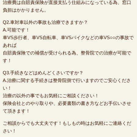
治療費は自賠責保険が直接支払う仕組みになっている為、窓口
負担はかかりません。
Q2.車対車以外の事故も治療できますか？
A.可能です！
車VS歩行者、車VS自転車、車VSバイクなどの車VS○○の事故で
あれば
自賠責保険での補償が受けられる為、整骨院での治療が可能で
す！
Q3.手続きなどはめんどくさいですか？
A.治療に関する手続きは整骨院側で行いますのでご安心くださ
い！
治療の以外の事でもお気軽にご相談ください！
保険会社とのやり取りや、必要書類の書き方などお手伝いさせ
て頂きます！
ご相談からでも大丈夫です！もしもの時はお気軽にご連絡くだ
さい！