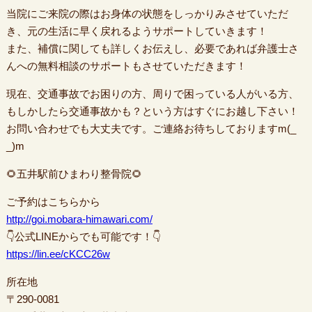
当院にご来院の際はお身体の状態をしっかりみさせていただ
き、元の生活に早く戻れるようサポートしていきます！
また、補償に関しても詳しくお伝えし、必要であれば弁護士さ
んへの無料相談のサポートもさせていただきます！
現在、交通事故でお困りの方、周りで困っている人がいる方、
もしかしたら交通事故かも？という方はすぐにお越し下さい！
お問い合わせでも大丈夫です。ご連絡お待ちしておりますm(_
_)m
🌻五井駅前ひまわり整骨院🌻
ご予約はこちらから
http://goi.mobara-himawari.com/
👇公式LINEからでも可能です！👇
https://lin.ee/cKCC26w
所在地
〒290-0081