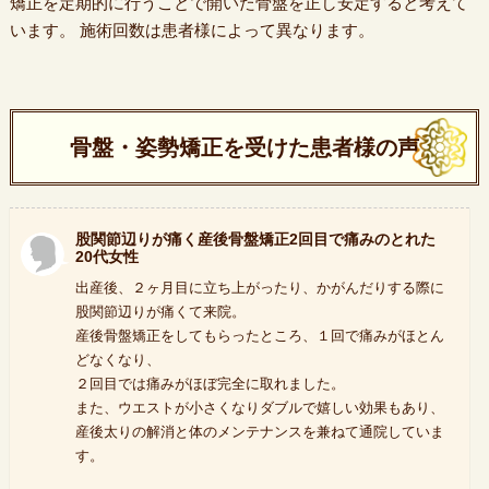
矯正を定期的に行うことで開いた骨盤を正し安定すると考えて
います。 施術回数は患者様によって異なります。
骨盤・姿勢矯正を受けた患者様の声
股関節辺りが痛く産後骨盤矯正2回目で痛みのとれた
20代女性
出産後、２ヶ月目に立ち上がったり、かがんだりする際に
股関節辺りが痛くて来院。
産後骨盤矯正をしてもらったところ、１回で痛みがほとん
どなくなり、
２回目では痛みがほぼ完全に取れました。
また、ウエストが小さくなりダブルで嬉しい効果もあり、
産後太りの解消と体のメンテナンスを兼ねて通院していま
す。