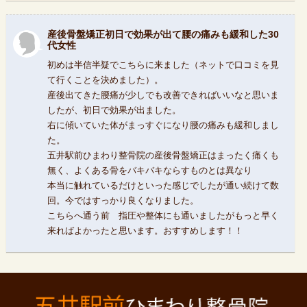
産後骨盤矯正初日で効果が出て腰の痛みも緩和した30
代女性
初めは半信半疑でこちらに来ました（ネットで口コミを見
て行くことを決めました）。
産後出てきた腰痛が少しでも改善できればいいなと思いま
したが、初日で効果が出ました。
右に傾いていた体がまっすぐになり腰の痛みも緩和しまし
た。
五井駅前ひまわり整骨院の産後骨盤矯正はまったく痛くも
無く、よくある骨をバキバキならすものとは異なり
本当に触れているだけといった感じでしたが通い続けて数
回。今ではすっかり良くなりました。
こちらへ通う前 指圧や整体にも通いましたがもっと早く
来ればよかったと思います。おすすめします！！