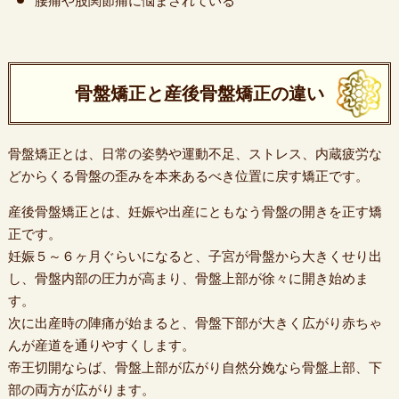
腰痛や股関節痛に悩まされている
骨盤矯正と産後骨盤矯正の違い
骨盤矯正とは、日常の姿勢や運動不足、ストレス、内蔵疲労な
どからくる骨盤の歪みを本来あるべき位置に戻す矯正です。
産後骨盤矯正とは、妊娠や出産にともなう骨盤の開きを正す矯
正です。
妊娠５～６ヶ月ぐらいになると、子宮が骨盤から大きくせり出
し、骨盤内部の圧力が高まり、骨盤上部が徐々に開き始めま
す。
次に出産時の陣痛が始まると、骨盤下部が大きく広がり赤ちゃ
んが産道を通りやすくします。
帝王切開ならば、骨盤上部が広がり自然分娩なら骨盤上部、下
部の両方が広がります。