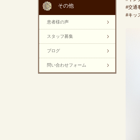
その他
#交通
#キッ
患者様の声
スタッフ募集
ブログ
問い合わせフォーム