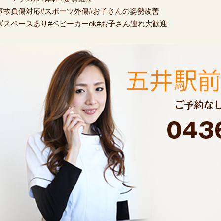
事故負傷対応#スポーツ外傷#お子さんの姿勢改善
ズスペースあり#ベビーカーok#お子さん連れ大歓迎