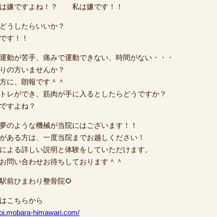
んは嫌ですよね！？ 私は嫌です！！
どうしたらいいか？
です！！
運動が苦手、痛みで運動できない、時間がない・・・
りの方いませんか？
方に、朗報です＾＾
トレができ、筋肉が手に入るとしたらどうですか？
ですよね？
夢のような機械が当院にはございます！！
がある方は、一度当院までお越しください！
による詳しい説明と体験をしていただけます。
お問い合わせお待ちしております＾＾
井駅前ひまわり整骨院🌻
はこちらから
/goi.mobara-himawari.com/