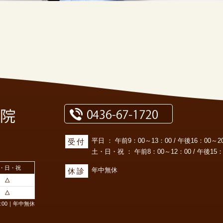
平日 ： 午前9：00～13：00 / 午後16：00～20
受付
土・日・祝 ： 午前8：00～12：00 / 午後15：0
・日・祝
年中無休
休診
△
△
17:00｜年中無休